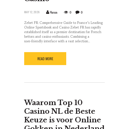
MAY 12, 2026
Varun
0
0
Zebet FR: Comprehensive Guide to France’s Leading
Online Sportsbook and Casino Zebet FR has rapidly
established itself as a premier destination for French
bettors and casino enthusiasts. Combining a
user‑friendly interface with a vast selection...
READ MORE
Waarom Top 10
Casino NL de Beste
Keuze is voor Online
Gokken in Nederland