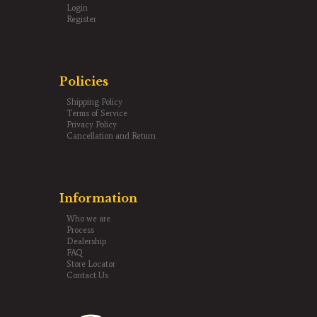
Login
Register
Policies
Shipping Policy
Terms of Service
Privacy Policy
Cancellation and Return
Information
Who we are
Process
Dealership
FAQ
Store Locator
Contact Us
Gouphala Trust(R)