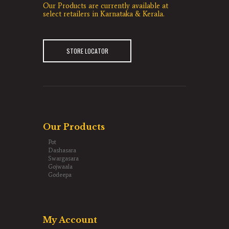
Our Products are currently available at
select retailers in Karnataka & Kerala.
STORE LOCATOR
Our Products
Pot
Dashasara
Swargasara
Gojwaala
Godeepa
My Account