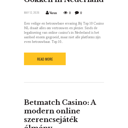
MAY 12, 2026
Varun
0
0
Een veilige en betrouwbare ervaring Bij Top 10 Casino
NL draait alles om vertrouwen en plezier. Sinds de
legalisering van online casino’s in Nederland is het
aanbod enorm gegroeid, maar niet alle platforms zijn
even betrouwbaar. Top 10...
READ MORE
Betmatch Casino: A
modern online
szerencsejáték