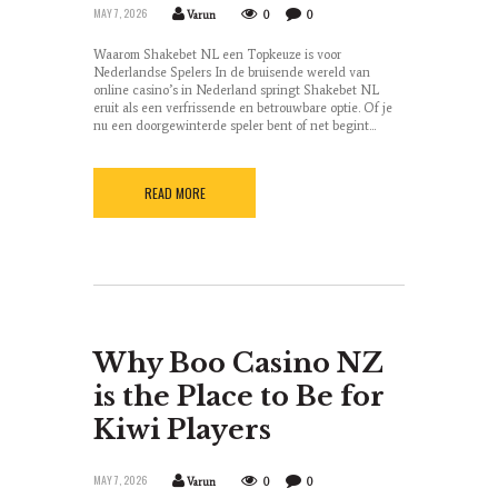
MAY 7, 2026
Varun
0
0
Waarom Shakebet NL een Topkeuze is voor
Nederlandse Spelers In de bruisende wereld van
online casino’s in Nederland springt Shakebet NL
eruit als een verfrissende en betrouwbare optie. Of je
nu een doorgewinterde speler bent of net begint...
READ MORE
Why Boo Casino NZ
is the Place to Be for
Kiwi Players
MAY 7, 2026
Varun
0
0