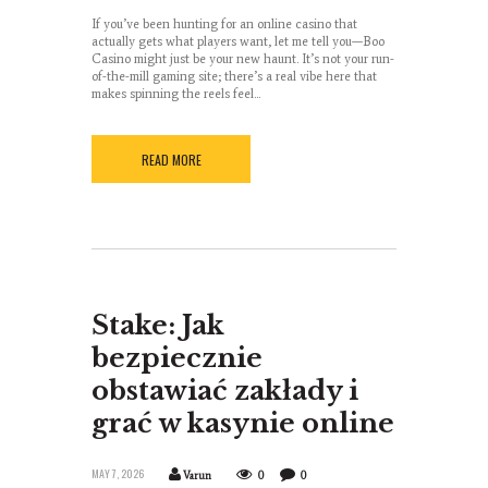
If you’ve been hunting for an online casino that
actually gets what players want, let me tell you—Boo
Casino might just be your new haunt. It’s not your run-
of-the-mill gaming site; there’s a real vibe here that
makes spinning the reels feel...
READ MORE
Stake: Jak
bezpiecznie
obstawiać zakłady i
grać w kasynie online
MAY 7, 2026
Varun
0
0