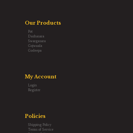
Our Products
Pot
Dashasara
Swargasara
Gojwaala
Godeepa
My Account
Login
Register
Policies
Shipping Policy
Terms of Service