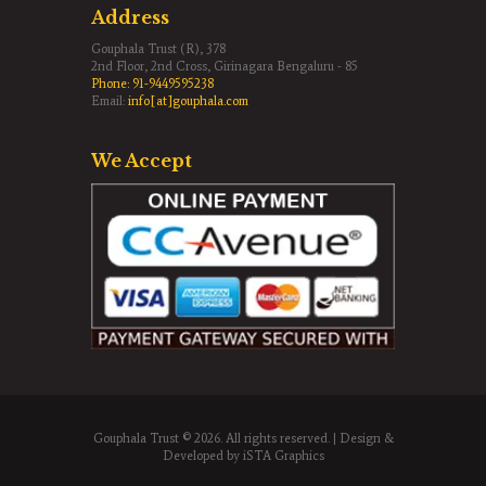
Address
Gouphala Trust (R), 378
2nd Floor, 2nd Cross, Girinagara Bengaluru - 85
Phone:
91-9449595238
Email:
info[at]gouphala.com
We Accept
Gouphala Trust
© 2026. All rights reserved. | Design &
Developed by
iSTA Graphics