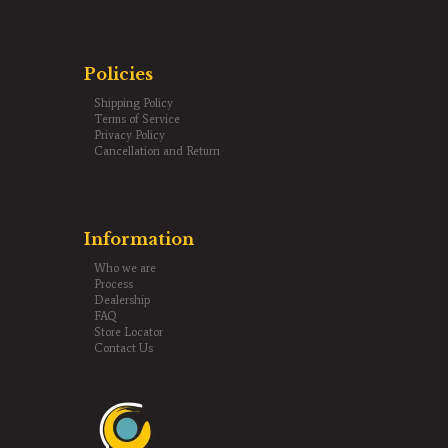
Policies
Shipping Policy
Terms of Service
Privacy Policy
Cancellation and Return
Information
Who we are
Process
Dealership
FAQ
Store Locator
Contact Us
Gouphala Trust(R)