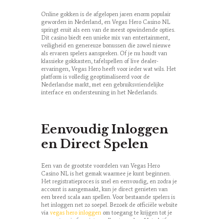
Online gokken is de afgelopen jaren enorm populair
geworden in Nederland, en Vegas Hero Casino NL
springt eruit als een van de meest opwindende opties.
Dit casino biedt een unieke mix van entertainment,
veiligheid en genereuze bonussen die zowel nieuwe
als ervaren spelers aanspreken. Of je nu houdt van
klassieke gokkasten, tafelspellen of live dealer-
ervaringen, Vegas Hero heeft voor ieder wat wils. Het
platform is volledig geoptimaliseerd voor de
Nederlandse markt, met een gebruiksvriendelijke
interface en ondersteuning in het Nederlands.
Eenvoudig Inloggen
en Direct Spelen
Een van de grootste voordelen van Vegas Hero
Casino NL is het gemak waarmee je kunt beginnen.
Het registratieproces is snel en eenvoudig, en zodra je
account is aangemaakt, kun je direct genieten van
een breed scala aan spellen. Voor bestaande spelers is
het inloggen net zo soepel. Bezoek de officiële website
via
vegas hero inloggen
om toegang te krijgen tot je