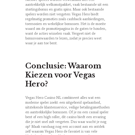
aantrekkelijk welkomstpakket, vaak bestaande uit een
stortingsbonus en gratis spins. Maar ook bestaande
spelers worden niet vergeten: Vegas Hero biedt
regelmatig promoties zoals cashback-aanbiedingen,
toernooien en wekelijkse bonussen. Het is de moeite
waard om de promotiepagina in de gaten te houden,
want de acties wisselen vaak. Vergeet niet de
bonusvoorwaarden te lezen, zodat je precies weet
waar je aan toe bent.
Conclusie: Waarom
Kiezen voor Vegas
Hero?
Vegas Hero Casino NL combineert alles wat een
moderne speler zoekt: een uitgebreid spelaanbod,
uitstekende klantenservice, veilige betalingsmethoden
en aantrekkelijke bonussen. Of je nu een casual speler
bent of een high roller, dit casino biedt een ervaring
die je niet snel zult vergeten. Dus waar wacht je nog
op? Maak vandaag nog een account aan en ontdek
zelf waarom Vegas Hero de favoriet is van vele