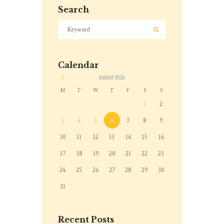
Search
Calendar
AUGUST
2026
M
T
W
T
F
S
S
1
2
3
4
5
6
7
8
9
10
11
12
13
14
15
16
17
18
19
20
21
22
23
24
25
26
27
28
29
30
31
Recent Posts