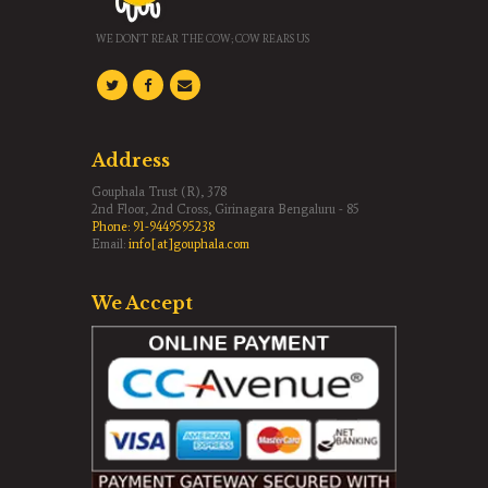
WE DON'T REAR THE COW; COW REARS US
Address
Gouphala Trust (R), 378
2nd Floor, 2nd Cross, Girinagara Bengaluru - 85
Phone:
91-9449595238
Email:
info[at]gouphala.com
We Accept