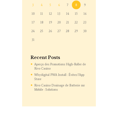
3
4
5
6
7
8
9
10
11
12
13
14
15
16
17
18
19
20
21
22
23
24
25
26
27
28
29
30
31
Recent Posts
Aperçu des Promotions High-Roller de
Rivo Casino
Whydigital PWA Install : Évitez l’App
Store
Rivo Casino Drainage de Batterie sur
Mobile : Solutions