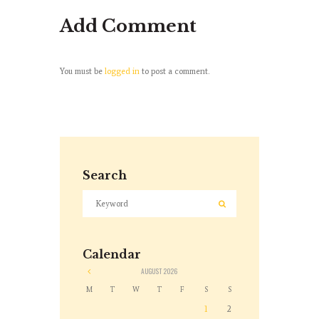
Add Comment
You must be
logged in
to post a comment.
Search
Calendar
AUGUST
2026
M
T
W
T
F
S
S
1
2