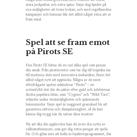
stora jackpottar och extra spins. Varje dag bjuder på
nya möjligheter att testa lyckan, och med regelbundna
kampanjer och bonusar blir det alltid något extra att se
fram emot.
Spel att se fram emot
på Pirots SE
Hos Pirots SE hittar du en rad olika spel som passar
din smak. Från piratäventyr som tar dig till tropiska öar
till moderna slots med innovativa mekaniker, finns det
alltid något nytt att upptäcka. Några av de mest
efterfrågade spelen inkluderar “Pirots” – en
actionfylld slot där du jakter efter guld och ädelstenar.
Andra populära titlar, som “Cygnus” och “Wild Toro”,
erbjuder unika vinstmöjligheter och spännande
bonusrundor. Varje spel är noggrant granskad för att
garantera rättvisa och slumpmässighet, så du kan
känna dig trygg när du satsar dina insatser.
För att öka din upplevelse kan du även dra nytta av
välkomstbonusen, som ger dig extra pengar att spela
för. Och glöm inte att kolla in lojalitetsprogrammet, där