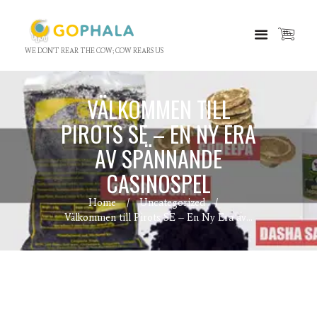
WE DON'T REAR THE COW; COW REARS US
VÄLKOMMEN TILL
PIROTS SE – EN NY ERA
AV SPÄNNANDE
CASINOSPEL
Home
Uncategorized
Välkommen till Pirots SE – En Ny Era av...