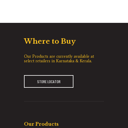
Where to Buy
Our Products are currently available at
select retailers in Karnataka & Kerala.
STORE LOCATOR
Our Products