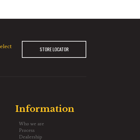
elect
STORE LOCATOR
Information
Who we are
Process
Dealership