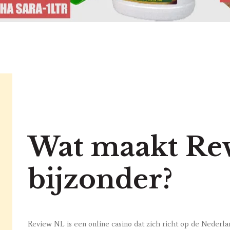
Wat maakt Re
bijzonder?
Review NL is een online casino dat zich richt op de Nederl