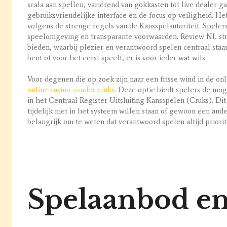
scala aan spellen, variërend van gokkasten tot live dealer ga
gebruiksvriendelijke interface en de focus op veiligheid. He
volgens de strenge regels van de Kansspelautoriteit. Spele
speelomgeving en transparante voorwaarden. Review NL str
bieden, waarbij plezier en verantwoord spelen centraal sta
bent of voor het eerst speelt, er is voor ieder wat wils.
Voor degenen die op zoek zijn naar een frisse wind in de onl
online casino zonder cruks
. Deze optie biedt spelers de mog
in het Centraal Register Uitsluiting Kansspelen (Cruks). Dit
tijdelijk niet in het systeem willen staan of gewoon een ande
belangrijk om te weten dat verantwoord spelen altijd priori
Spelaanbod en