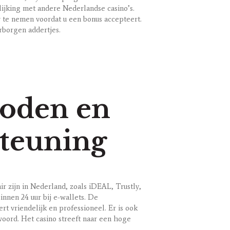
elijking met andere Nederlandse casino’s.
te nemen voordat u een bonus accepteert.
rborgen addertjes.
hoden en
teuning
r zijn in Nederland, zoals iDEAL, Trustly,
nnen 24 uur bij e-wallets. De
ert vriendelijk en professioneel. Er is ook
oord. Het casino streeft naar een hoge