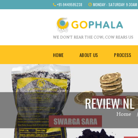
+91-9449595238
MONDAY - SATURDAY: 9:30AM
WE DON'T REAR THE COW; COW REARS US
HOME
ABOUT US
PROCESS
REVIEW NL 
Home