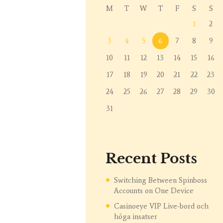
M
T
W
T
F
S
S
1
2
3
4
5
6
7
8
9
10
11
12
13
14
15
16
17
18
19
20
21
22
23
24
25
26
27
28
29
30
31
Recent Posts
Switching Between Spinboss
Accounts on One Device
Casinoeye VIP Live-bord och
höga insatser