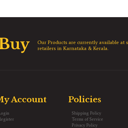
 Buy
Our Products are currently available at s
retailers in Karnataka & Kerala.
y Account
Policies
Login
Shipping Policy
Register
Terms of Service
Privacy Policy