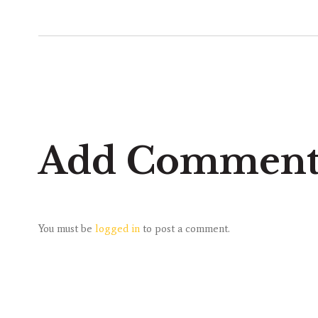
Add Commen
You must be
logged in
to post a comment.