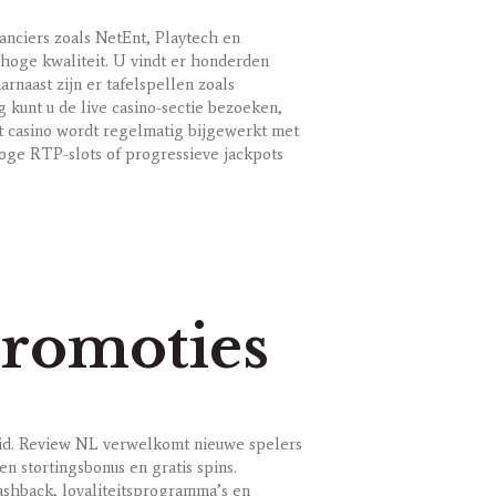
ciers zoals NetEnt, Playtech en
 hoge kwaliteit. U vindt er honderden
rnaast zijn er tafelspellen zoals
 kunt u de live casino-sectie bezoeken,
t casino wordt regelmatig bijgewerkt met
n hoge RTP-slots of progressieve jackpots
promoties
leid. Review NL verwelkomt nieuwe spelers
n stortingsbonus en gratis spins.
ashback, loyaliteitsprogramma’s en