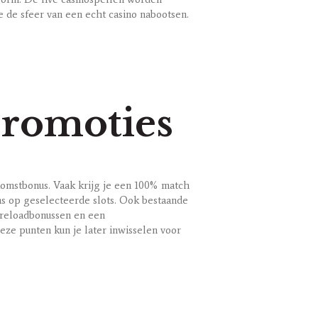
e de sfeer van een echt casino nabootsen.
Promoties
mstbonus. Vaak krijg je een 100% match
ins op geselecteerde slots. Ook bestaande
, reloadbonussen en een
eze punten kun je later inwisselen voor