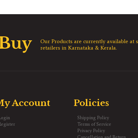
 Buy
Our Products are currently available at s
retailers in Karnataka & Kerala.
y Account
Policies
Login
Shipping Policy
Register
Terms of Service
Privacy Policy
Cancellation and Return