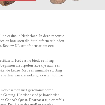
ine casino in Nederland. In deze recensie
es en bonussen die dit platform te bieden
nt, Review NL streeft ernaar om een
lijkheid. Het casino biedt een laag
 beginnen met spelen. Zoek je naar een
tekende keuze. Met een minimale storting
 spellen, van klassieke gokkasten tot live
no werkt samen met gerenommeerde
on Gaming. Hierdoor vind je honderden
 en Gonzo’s Quest. Daarnaast zijn er tafels
e vorm. De live casinospellen worden