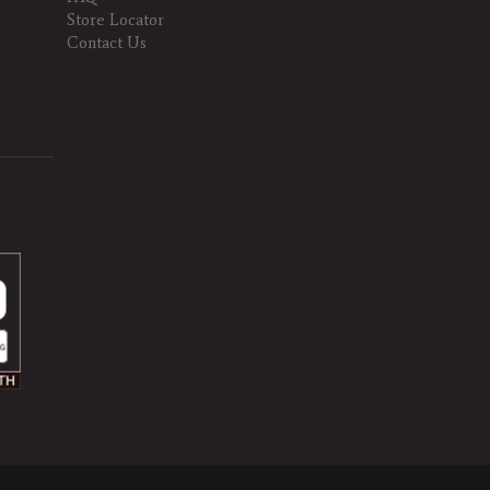
Store Locator
Contact Us