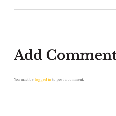
Add Commen
You must be
logged in
to post a comment.