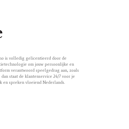
e
no is volledig gelicentieerd door de
tietechnologie om jouw persoonlijke en
atform verantwoord speelgedrag aan, zoals
 dan staat de klantenservice 24/7 voor je
ijk en spreken vloeiend Nederlands.