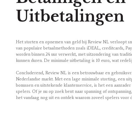
Uitbetalingen
Het storten en opnemen van geld bij Review NL verloopt sn
van populaire betaalmethoden zoals iDEAL, creditcards, Pa
worden binnen 24 uur verwerkt, met uitzondering van traditi
kunnen duren. De minimale uitbetaling is 10 euro, wat redeli
Concluderend, Review NL is een betrouwbaar en gebruiksvrie
Nederlandse markt. Met een lage minimale storting, een uit
bonussen en uitstekende klantenservice, is het een aanrade
spelers. Of je nu op zoek bent naar spanning of ontspannin
het vandaag nog uit en ontdek waarom zoveel spelers voor d