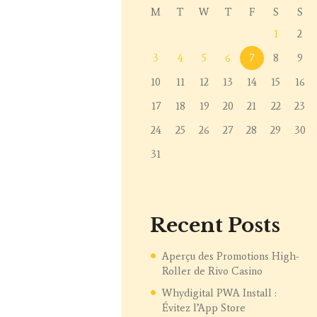
M
T
W
T
F
S
S
1
2
3
4
5
6
7
8
9
10
11
12
13
14
15
16
17
18
19
20
21
22
23
24
25
26
27
28
29
30
31
Recent Posts
Aperçu des Promotions High-
Roller de Rivo Casino
Whydigital PWA Install :
Évitez l’App Store