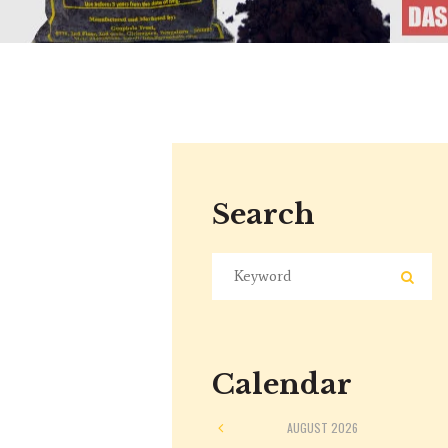
Search
Calendar
AUGUST
2026