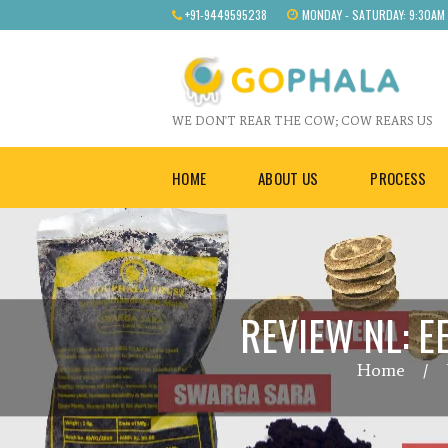
+91-9449595238
MONDAY - SATURDAY: 9:30AM
WE DON'T REAR THE COW; COW REARS US
HOME
ABOUT US
PROCESS
REVIEW NL: E
Home