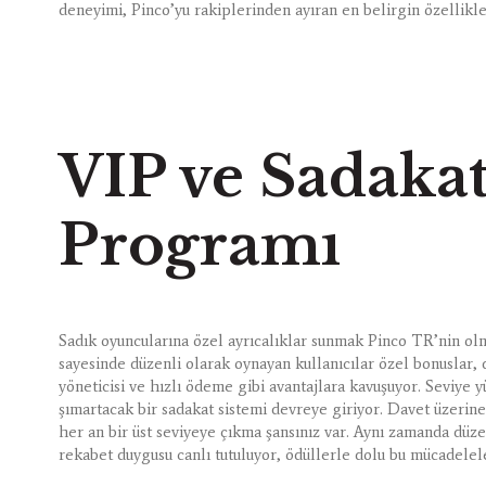
deneyimi, Pinco’yu rakiplerinden ayıran en belirgin özellikle
VIP ve Sadaka
Programı
Sadık oyuncularına özel ayrıcalıklar sunmak Pinco TR’nin ol
sayesinde düzenli olarak oynayan kullanıcılar özel bonuslar, 
yöneticisi ve hızlı ödeme gibi avantajlara kavuşuyor. Seviye y
şımartacak bir sadakat sistemi devreye giriyor. Davet üzeri
her an bir üst seviyeye çıkma şansınız var. Aynı zamanda düzenl
rekabet duygusu canlı tutuluyor, ödüllerle dolu bu mücadelel