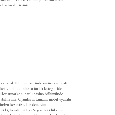
 başlayabilirsiniz.
i yaparak 1000’in üzerinde oyunu aynı çatı
poker ve daha onlarca farklı kategoride
üller sunarken, canlı casino bölümünde
rabilirsiniz. Oyunların tamamı mobil uyumlu
rinden kesintisiz bir deneyim
ılı ki, kendinizi Las Vegas’taki lüks bir