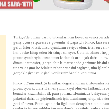
Türkiye’de online casino tutkunları için heyecan verici bir ad
geniş oyun yelpazesi ve güvenilir altyapısıyla Pinco, kısa sü
geldi. İster klasik masa oyunlarını seviyor olun, ister en yen
her zevke hitap eden bir dünya sunuyor. Üstelik cömert hoş 
promosyonlarıyla kazancınızı katlamak artık çok daha kolay. S
dinamik atmosfer, gerçek bir kumarhanede gezinme hissini e
titiz yaklaşımı ise içinizin rahat etmesini sağlıyor; tüm işleml
gerçekleşiyor ve kişisel verileriniz özenle korunuyor.
Pinco TR’nin sunduğu fırsatları değerlendirmek isteyenler iç
promosyon kodları. Hemen şimdi kayıt olurken kullanabilec
bonuslar kazanabilir, ilk para yatırma işleminizde bakiyenizi y
paketini daha da güçlendirmek için tasarlanmış olup, size ücr
geri dönüyor. Promosyonlarla ilgili tüm detayları sitenin kam
şartlarda bu ayrıcalıklardan yararlanabileceğinizi açıkça göreb