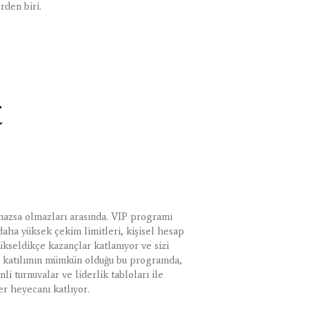
rden biri.
t
mazsa olmazları arasında. VIP programı
daha yüksek çekim limitleri, kişisel hesap
ükseldikçe kazançlar katlanıyor ve sizi
ne katılımın mümkün olduğu bu programda,
i turnuvalar ve liderlik tabloları ile
er heyecanı katlıyor.