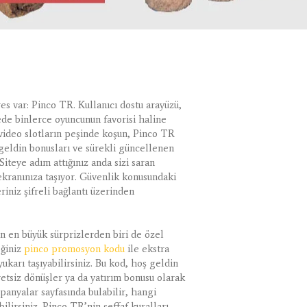
res var: Pinco TR. Kullanıcı dostu arayüzü,
rede binlerce oyuncunun favorisi haline
i video slotların peşinde koşun, Pinco TR
geldin bonusları ve sürekli güncellenen
iteye adım attığınız anda sizi saran
kranınıza taşıyor. Güvenlik konusundaki
eriniz şifreli bağlantı üzerinden
in en büyük sürprizlerden biri de özel
eğiniz
pinco promosyon kodu
ile ekstra
ukarı taşıyabilirsiniz. Bu kod, hoş geldin
etsiz dönüşler ya da yatırım bonusu olarak
panyalar sayfasında bulabilir, hangi
ilirsiniz. Pinco TR’nin şeffaf kuralları