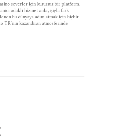
ino severler için kusursuz bir platform.
anıcı odaklı hizmet anlayışıyla fark
lenen bu dünyaya adım atmak için hiçbir
co TR’nin kazandıran atmosferinde
t