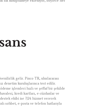
sık sık kütüphaneye ekleniyor, böylece her
sans
enilirlik gelir. Pinco TR, uluslararası
ız denetim kuruluşlarınca test edilir.
ödeme işlemleri hızlı ve şeffaf bir şekilde
avalesi, kredi kartları, e-cüzdanlar ve
 destek ekibi ise 7/24 hizmet vererek
lı sohbet, e-posta ve telefon hatlarıyla