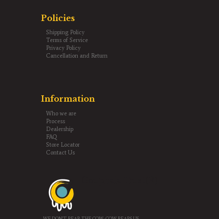
Policies
Shipping Policy
Terms of Service
Privacy Policy
Cancellation and Return
Information
Who we are
Process
Dealership
FAQ
Store Locator
Contact Us
Gouphala Trust(R)