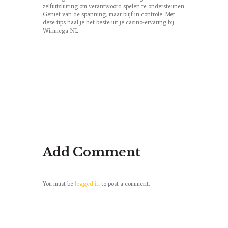
zelfuitsluiting om verantwoord spelen te ondersteunen.
Geniet van de spanning, maar blijf in controle. Met
deze tips haal je het beste uit je casino-ervaring bij
Winmega NL.
Add Comment
You must be
logged in
to post a comment.