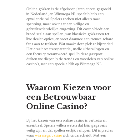
Online gokken is de afgelopen jaren enorm gegroeid
in Nederland, en Winmega NL speelt hierin een
opvallende rol. Spelers zoeken niet alleen naar
spanning, maar ook naar een veilige en
gebruiksvriendelijke omgeving. Dit casino biedt een
breed scala aan spellen, van klassieke gokkasten tot
live dealer-opties, en weet daarmee een trouwe schare
fans aan te trekken. Wat maakt deze plek zo bijzonder?
Het draait om transparantie, snelle uitbetalingen en
een focus op verantwoord spel. In deze gastpost
duiken we dieper in de trends en voordelen van online
casino’s, met een speciale blik op Winmega NL.
Waarom Kiezen voor
een Betrouwbaar
Online Casino?
Bij het kiezen van een online casino is vertrouwen
essentieel. Spelers willen weten dat hun gegevens
veilig zijn en dat spellen eerlijk verlopen. Dit is precies
waar
win mega casino
zich onderscheidt. Met een