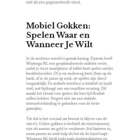
niet als een gegarandeerde winst.
Mobiel Gokken:
Spelen Waar en
Wanneer Je Wilt
In de moderne wereld is gemak koning. Daarom heeft
Winmega NL een geoptimaliseerde mobiele versie,
zodat je via je smartphone of tablet kunt spelen zonder
kwaliteitsverlies. Of je nu onderweg bent, thuis op de
bank, of in de pauze op werk, de spellen zijn direct
toegankelijk. De mobiele interface is intuïtief en laadt
snel, wat bijdraagt aan een naadloze ervaring. Dit
maakt het ideaal voor spelers die hun tijd flexibel
willen indelen. Vergeet niet om een stabiele
internetverbinding te gebruiken voor de beste
gameplay.
Tot slot is het cruciaal om bewust te blijven van de
risico’s. Online gokken is bedoeld als entertainment,
niet als manier om geld te verdienen. Stel limieten in,
neem pauzes en zoek hulp als het uit de hand loopt.
Winmega NL biedt tools zoals stortingslimieten en