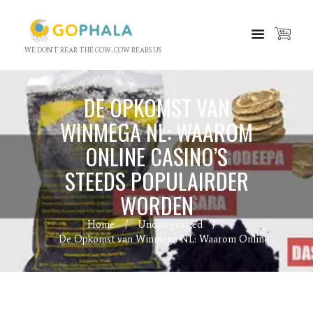
WE DON'T REAR THE COW; COW REARS US
DE OPKOMST VAN
WINMEGA NL: WAAROM
ONLINE CASINO’S
STEEDS POPULAIRDER
WORDEN
Home
Uncategorized
De Opkomst van Winmega NL: Waarom Online...