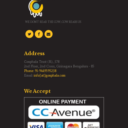
WE DON'T REAR THE COW; COW REARS US
Address
Gouphala Trust (R), 378
2nd Floor, 2nd Cross, Girinagara Bengaluru - 85
Phone:
91-9449595238
Email:
info[at]gouphala.com
We Accept