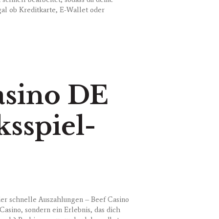
l ob Kreditkarte, E-Wallet oder
asino DE
ksspiel-
der schnelle Auszahlungen – Beef Casino
 Casino, sondern ein Erlebnis, das dich