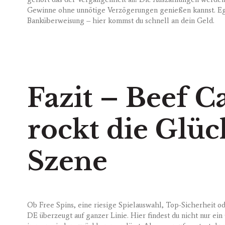
Gewinne ohne unnötige Verzögerungen genießen kannst. Ega
Banküberweisung – hier kommst du schnell an dein Geld.
Fazit – Beef C
rockt die Glüc
Szene
Ob Free Spins, eine riesige Spielauswahl, Top-Sicherheit o
DE überzeugt auf ganzer Linie. Hier findest du nicht nur ein