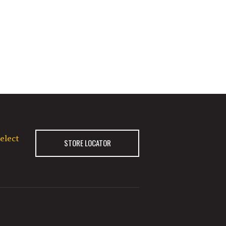
elect
STORE LOCATOR