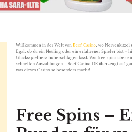
Willkommen in der Welt von
Beef Casino
, wo Nervenkitzel 
Egal, ob du ein Neuling oder ein erfahrener Spieler bist – hi
Glücksspielherz höherschlagen lässt. Von free spins über ei
schnellen Auszahlungen – Beef Casino DE überzeugt auf gan
was dieses Casino so besonders macht!
Free Spins – E