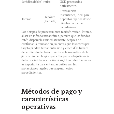
(crédito/débito)
retiro
USD procesadas
nativamente.
Transacción
instantánea; ideal para
Depósito
Interac
depósitos rápidos desde
(Canadá)
cuentas bancarias
canadienses.
Los tiempos de procesamiento también varían. Interac,
al ser un método instantáneo, permite que los fondos
estén disponibles inmediatamente después de
confirmar la transacción, mientras que los retiros por
tarjeta pueden tardar entre uno y cinco días hábiles
dependiendo del banco. Verificar la normativa de la
jurisdicción en la que opera Slapperzz – bajo licencia
de la Isla Autónoma de Anjouan, Unión de Comoras –
es importante para entender cuáles son las
protecciones legales que amparan estos
procedimientos.
Métodos de pago y
características
operativas