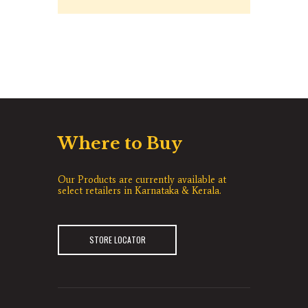
Where to Buy
Our Products are currently available at
select retailers in Karnataka & Kerala.
STORE LOCATOR