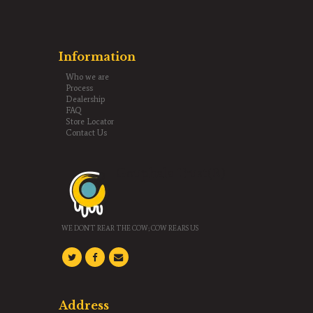
Information
Who we are
Process
Dealership
FAQ
Store Locator
Contact Us
Gouphala Trust(R)
WE DON'T REAR THE COW; COW REARS US
Address