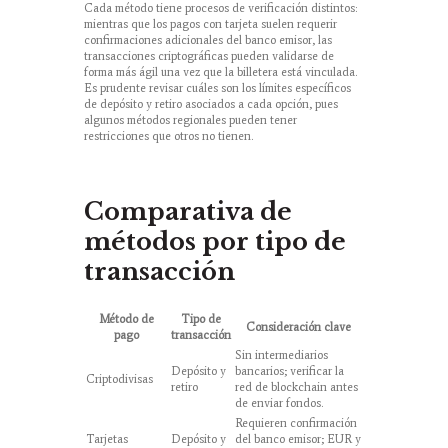
Cada método tiene procesos de verificación distintos:
mientras que los pagos con tarjeta suelen requerir
confirmaciones adicionales del banco emisor, las
transacciones criptográficas pueden validarse de
forma más ágil una vez que la billetera está vinculada.
Es prudente revisar cuáles son los límites específicos
de depósito y retiro asociados a cada opción, pues
algunos métodos regionales pueden tener
restricciones que otros no tienen.
Comparativa de
métodos por tipo de
transacción
Método de
Tipo de
Consideración clave
pago
transacción
Sin intermediarios
Depósito y
bancarios; verificar la
Criptodivisas
retiro
red de blockchain antes
de enviar fondos.
Requieren confirmación
Tarjetas
Depósito y
del banco emisor; EUR y