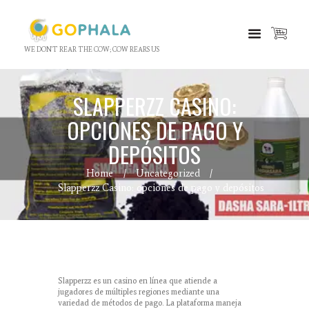
WE DON'T REAR THE COW; COW REARS US
SLAPPERZZ CASINO:
OPCIONES DE PAGO Y
DEPÓSITOS
Home
Uncategorized
Slapperzz Casino: opciones de pago y depósitos
Slapperzz es un casino en línea que atiende a
jugadores de múltiples regiones mediante una
variedad de métodos de pago. La plataforma maneja