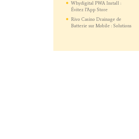
Whydigital PWA Install :
Évitez l’App Store
Rivo Casino Drainage de
Batterie sur Mobile : Solutions