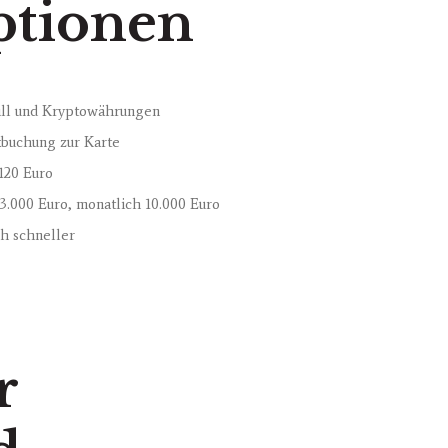
ptionen
rill und Kryptowährungen
buchung zur Karte
120 Euro
3.000 Euro, monatlich 10.000 Euro
ch schneller
r