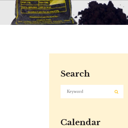
Search
Calendar