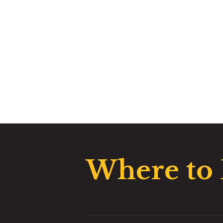
Where to