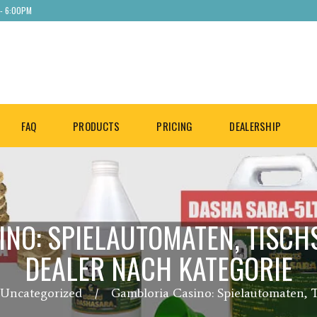
 - 6:00PM
FAQ
PRODUCTS
PRICING
DEALERSHIP
NO: SPIELAUTOMATEN, TISCHS
DEALER NACH KATEGORIE
Uncategorized
Gambloria Casino: Spielautomaten, Ti