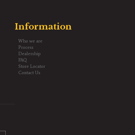
Information
Who we are
Process
Dealership
FAQ
Store Locator
Contact Us