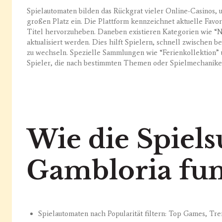
Spielautomaten bilden das Rückgrat vieler Online-Casinos,
großen Platz ein. Die Plattform kennzeichnet aktuelle Favo
Titel hervorzuheben. Daneben existieren Kategorien wie “N
aktualisiert werden. Dies hilft Spielern, schnell zwischen 
zu wechseln. Spezielle Sammlungen wie “Ferienkollektion” 
Spieler, die nach bestimmten Themen oder Spielmechanike
Wie die Spiels
Gambloria fun
Spielautomaten nach Popularität filtern: Top Games, T