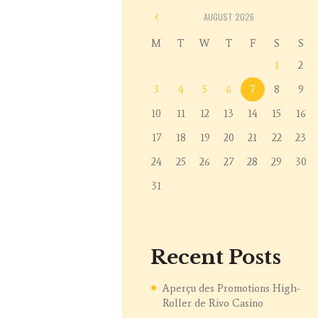
AUGUST
2026
M
T
W
T
F
S
S
1
2
3
4
5
6
7
8
9
10
11
12
13
14
15
16
17
18
19
20
21
22
23
24
25
26
27
28
29
30
31
Recent Posts
Aperçu des Promotions High-
Roller de Rivo Casino